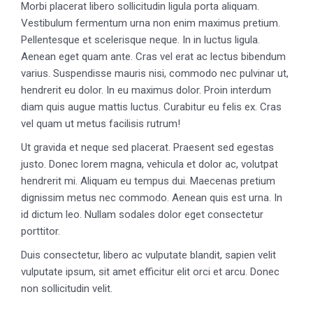
Morbi placerat libero sollicitudin ligula porta aliquam.
Vestibulum fermentum urna non enim maximus pretium.
Pellentesque et scelerisque neque. In in luctus ligula.
Aenean eget quam ante. Cras vel erat ac lectus bibendum
varius. Suspendisse mauris nisi, commodo nec pulvinar ut,
hendrerit eu dolor. In eu maximus dolor. Proin interdum
diam quis augue mattis luctus. Curabitur eu felis ex. Cras
vel quam ut metus facilisis rutrum!
Ut gravida et neque sed placerat. Praesent sed egestas
justo. Donec lorem magna, vehicula et dolor ac, volutpat
hendrerit mi. Aliquam eu tempus dui. Maecenas pretium
dignissim metus nec commodo. Aenean quis est urna. In
id dictum leo. Nullam sodales dolor eget consectetur
porttitor.
Duis consectetur, libero ac vulputate blandit, sapien velit
vulputate ipsum, sit amet efficitur elit orci et arcu. Donec
non sollicitudin velit.