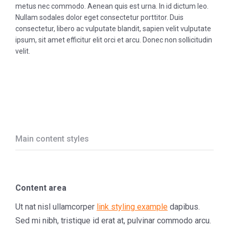
metus nec commodo. Aenean quis est urna. In id dictum leo.
Nullam sodales dolor eget consectetur porttitor. Duis
consectetur, libero ac vulputate blandit, sapien velit vulputate
ipsum, sit amet efficitur elit orci et arcu. Donec non sollicitudin
velit.
Main content styles
Content area
Ut nat nisl ullamcorper
link styling example
dapibus.
Sed mi nibh, tristique id erat at, pulvinar commodo arcu.