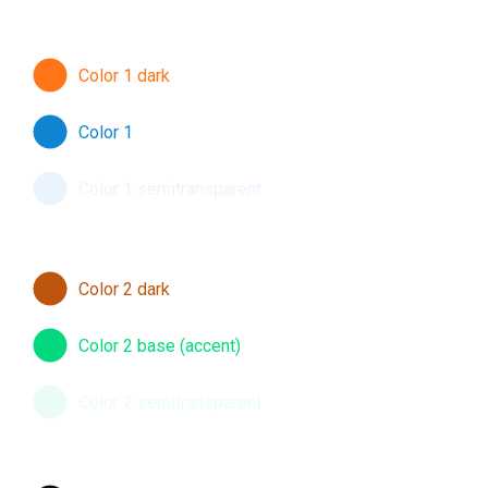
Color 1 dark
Color 1
Color 1 semitransparent
Color 2 dark
Color 2 base (accent)
Color 2 semitransparent