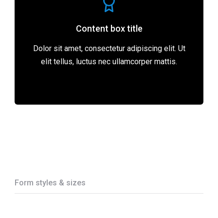
Content box title
Dolor sit amet, consectetur adipiscing elit. Ut
elit tellus, luctus nec ullamcorper mattis.
Form styles & sizes