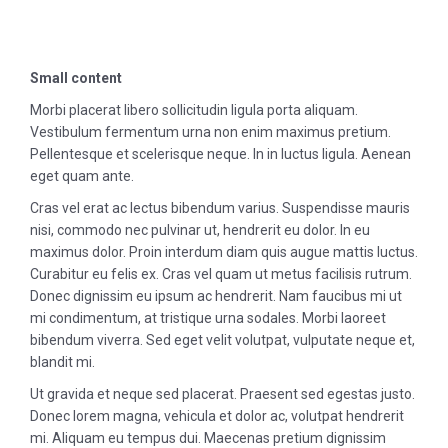
Small content
Morbi placerat libero sollicitudin ligula porta aliquam.
Vestibulum fermentum urna non enim maximus pretium.
Pellentesque et scelerisque neque. In in luctus ligula. Aenean
eget quam ante.
Cras vel erat ac lectus bibendum varius. Suspendisse mauris
nisi, commodo nec pulvinar ut, hendrerit eu dolor. In eu
maximus dolor. Proin interdum diam quis augue mattis luctus.
Curabitur eu felis ex. Cras vel quam ut metus facilisis rutrum.
Donec dignissim eu ipsum ac hendrerit. Nam faucibus mi ut
mi condimentum, at tristique urna sodales. Morbi laoreet
bibendum viverra. Sed eget velit volutpat, vulputate neque et,
blandit mi.
Ut gravida et neque sed placerat. Praesent sed egestas justo.
Donec lorem magna, vehicula et dolor ac, volutpat hendrerit
mi. Aliquam eu tempus dui. Maecenas pretium dignissim