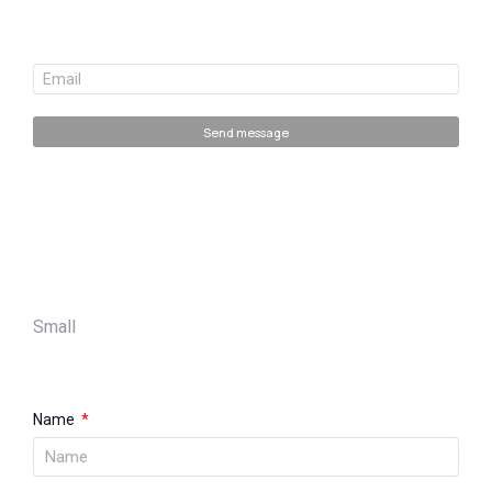
Send message
Small
Name