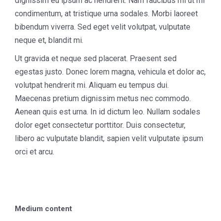
dignissim eu ipsum ac hendrerit. Nam faucibus mi ut mi
condimentum, at tristique urna sodales. Morbi laoreet
bibendum viverra. Sed eget velit volutpat, vulputate
neque et, blandit mi.
Ut gravida et neque sed placerat. Praesent sed
egestas justo. Donec lorem magna, vehicula et dolor ac,
volutpat hendrerit mi. Aliquam eu tempus dui.
Maecenas pretium dignissim metus nec commodo.
Aenean quis est urna. In id dictum leo. Nullam sodales
dolor eget consectetur porttitor. Duis consectetur,
libero ac vulputate blandit, sapien velit vulputate ipsum
orci et arcu.
Medium content