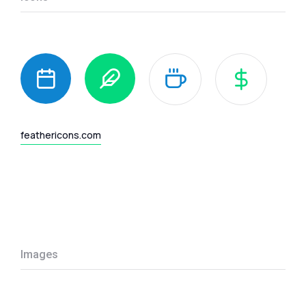
feathericons.com
Images